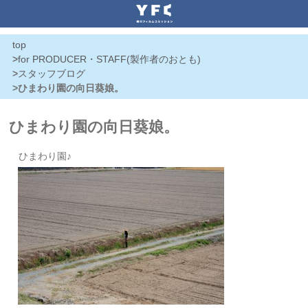
top
>
for PRODUCER・STAFF(製作者のおとも)
>
スタッフブログ
>ひまわり園の向日葵娘。
ひまわり園の向日葵娘。
ひまわり園♪