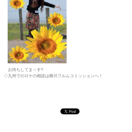
お待ちしてま～す!!
◇九州でのロケの相談は柳川フルムコミッションへ！