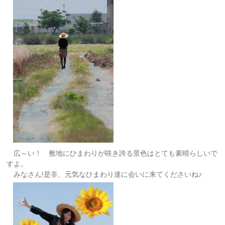
広～い！ 敷地にひまわりが咲き誇る景色はとても素晴らしいで
すよ。
みなさん!是非、元気なひまわり達に会いに来てくださいね♪