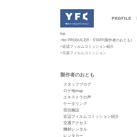
top
>
for PRODUCER・STAFF(製作者のおとも)
>
近辺フィルムコミッション紹介
>京築フィルムコミッション
製作者のおとも
スタッフブログ
ロケ地map
エキストラの声
ケータリング
宿泊施設
近辺フィルムコミッション紹介
交通アクセス
機材レンタル
レンタカー