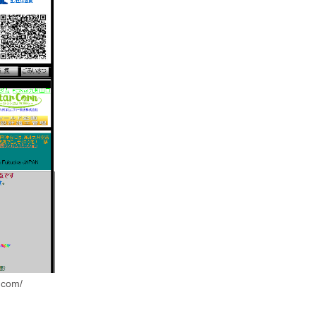
b.com/