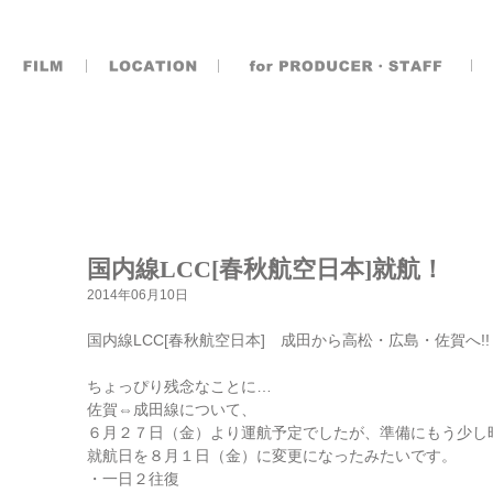
国内線LCC[春秋航空日本]就航！
2014年06月10日
国内線LCC[春秋航空日本] 成田から高松・広島・佐賀へ!!
ちょっぴり残念なことに…
佐賀⇔成田線について、
６月２７日（金）より運航予定でしたが、準備にもう少し
就航日を８月１日（金）に変更になったみたいです。
・一日２往復