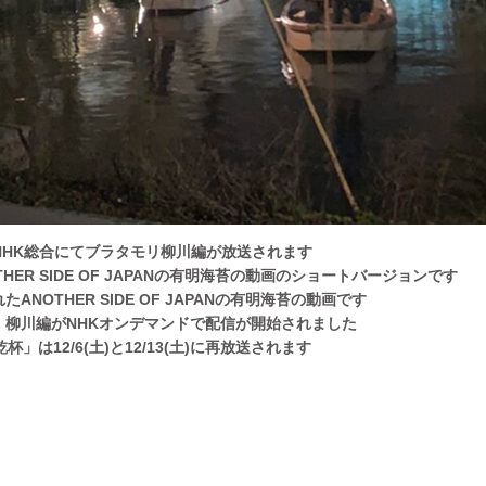
30〜NHK総合にてブラタモリ柳川編が放送されます
HER SIDE OF JAPANの有明海苔の動画のショートバージョンです
ANOTHER SIDE OF JAPANの有明海苔の動画です
」柳川編がNHKオンデマンドで配信が開始されました
」は12/6(土)と12/13(土)に再放送されます