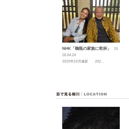
NHK「鶴瓶の家族に乾杯」
20
26.04.24
2025年10月撮影 202...