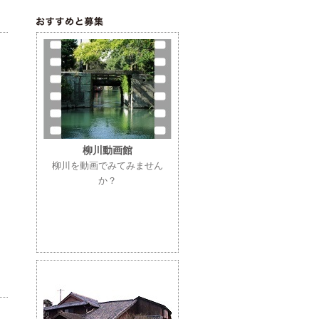
柳川動画館
柳川を動画でみてみません
か？