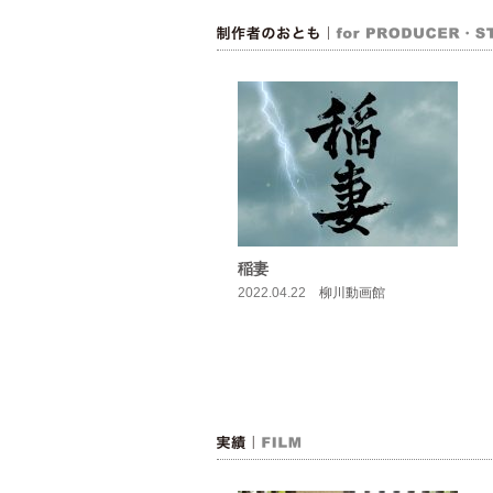
稲妻
2022.04.22
柳川動画館