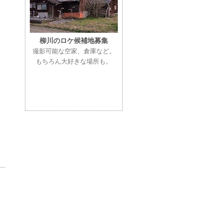
柳川のロケ候補地募集
撮影可能な空家、倉庫など。
もちろん大好きな場所も。