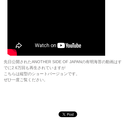
先日公開されたANOTHER SIDE OF JAPANの有明海苔の動画はす
でに2.6万回も再生されていますが
こちらは縦型のショートバージョンです。
ぜひ一度ご覧ください。