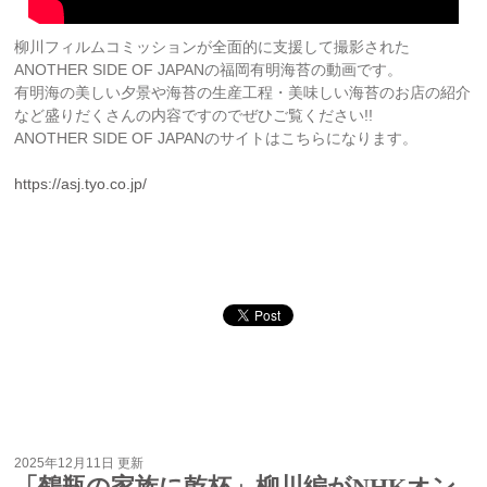
柳川フィルムコミッションが全面的に支援して撮影された
ANOTHER SIDE OF JAPANの福岡有明海苔の動画です。
有明海の美しい夕景や海苔の生産工程・美味しい海苔のお店の紹介
など盛りだくさんの内容ですのでぜひご覧ください!!
ANOTHER SIDE OF JAPANのサイトはこちらになります。
https://asj.tyo.co.jp/
2025年12月11日 更新