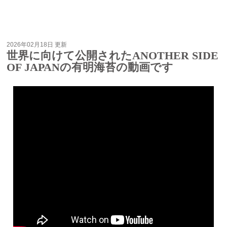
2026年02月18日 更新
世界に向けて公開されたANOTHER SIDE
OF JAPANの有明海苔の動画です