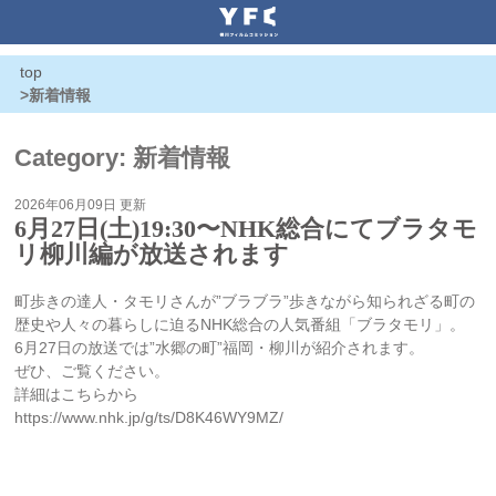
top
>
新着情報
Category: 新着情報
2026年06月09日 更新
6月27日(土)19:30〜NHK総合にてブラタモ
リ柳川編が放送されます
町歩きの達人・タモリさんが”ブラブラ”歩きながら知られざる町の
歴史や人々の暮らしに迫るNHK総合の人気番組「ブラタモリ」。
6月27日の放送では”水郷の町”福岡・柳川が紹介されます。
ぜひ、ご覧ください。
詳細はこちらから
https://www.nhk.jp/g/ts/D8K46WY9MZ/