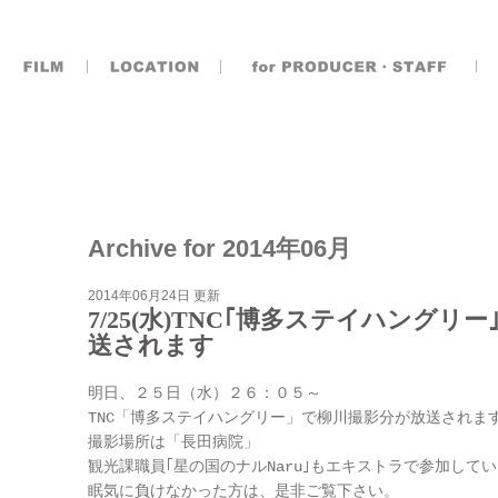
Archive for 2014年06月
2014年06月24日 更新
7/25(水)TNC｢博多ステイハングリ
送されます
明日、２５日（水）２６：０５～
TNC「博多ステイハングリー」で柳川撮影分が放送されま
撮影場所は「長田病院」
観光課職員｢星の国のナルNaru｣もエキストラで参加して
眠気に負けなかった方は、是非ご覧下さい。