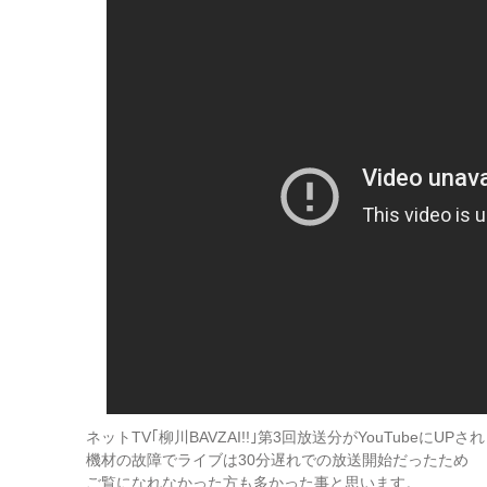
ネットTV｢柳川BAVZAI!!｣第3回放送分がYouTubeにUP
機材の故障でライブは30分遅れでの放送開始だったため
ご覧になれなかった方も多かった事と思います。