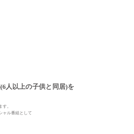
(6人以上の子供と同居)を
ます。
シャル番組として