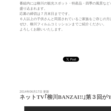
番組内には柳川の観光スポット・特産品・四季の風景など
盛り込まれます。
応募の締切は７月末日までです。
６人以上の子供さんと同居されているご家族をご存じの方
ぜひ、柳川フィルムコミッションまでご紹介ください。
よろしくお願いいたします。
2014年06月17日 更新
ネットTV｢柳川BANZAI!!｣第３回が