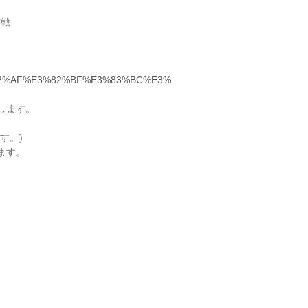
作戦
%E3%82%AF%E3%82%BF%E3%83%BC%E3%
します。
す。)
ます。