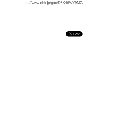
https://www.nhk.jp/g/ts/D8K46WY9MZ/