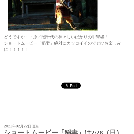
どうですか・・原／誾千代の神々しいばかりの甲冑姿!!
ショートムービー「稲妻」絶対にカッコイイのでぜひお楽しみ
に！！！！！
2021年02月22日 更新
ショートムービー「稲妻」は2/28（日）