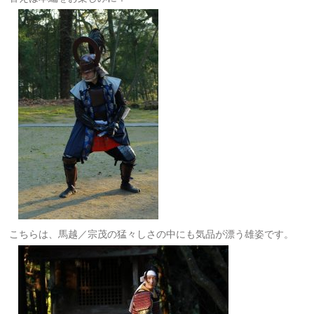
こちらは、馬越／宗茂の猛々しさの中にも気品が漂う雄姿です。