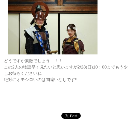
どうですか素敵でしょう！！！
この2人の物語早く見たいと思いますが2/28(日)10：00までもう少
しお待ちくださいね
絶対にオモシロいのは間違いなしです!!