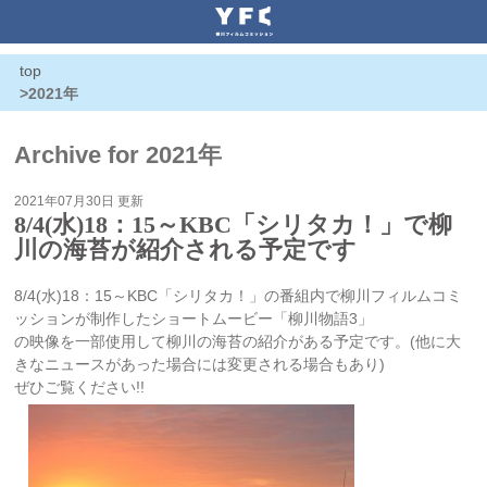
top
>2021年
Archive for 2021年
2021年07月30日 更新
8/4(水)18：15～KBC「シリタカ！」で柳
川の海苔が紹介される予定です
8/4(水)18：15～KBC「シリタカ！」の番組内で柳川フィルムコミ
ッションが制作したショートムービー「柳川物語3」
の映像を一部使用して柳川の海苔の紹介がある予定です。(他に大
きなニュースがあった場合には変更される場合もあり)
ぜひご覧ください!!