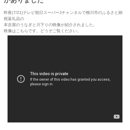
がありました
昨夜(7/21)テレビ朝日スーパーJチャンネルで柳川市のふるさと納
税返礼品の
本吉屋のうなぎと川下りの映像が紹介されました。
映像はこちらです。どうぞご覧ください。