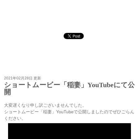
2021年02月28日 更新
ショートムービー「稲妻」YouTubeにて公
開
大変遅くなり申し訳ございませんでした。
ショートムービー「稲妻」YouTubeで公開しましたのでぜひごらん
ください。