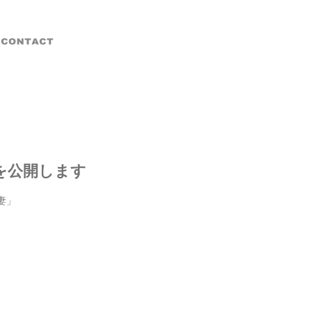
を公開します
稲妻」