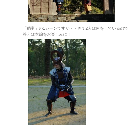
「稲妻」の1シーンですが・・さて2人は何をしているので
答えは本編をお楽しみに！