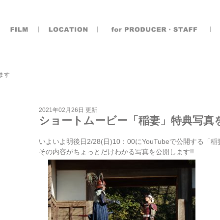
ます
2021年02月26日 更新
ショートムービー「稲妻」特典写真
いよいよ明後日2/28(日)10：00にYouTubeで公開する「
その内容がちょっとだけわかる写真を公開します!!