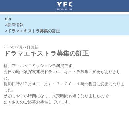
top
>
新着情報
>ドラマエキストラ募集の訂正
2016年06月29日 更新
ドラマエキストラ募集の訂正
柳川フィルムコミッション事務局です。
先日の地上波深夜連続ドラマのエキストラ募集に変更がありまし
た。
撮影日時が７月４日（月）１７：３０～１時間程度に変更になりま
した。
参加しやすい時間になり、拘束時間も短くなりましたので
たくさんのご応募お待ちしています。