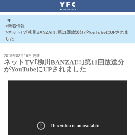
top
>
新着情報
>ネットTV｢柳川BANZAI!!｣第11回放送分がYouTubeにUPされま
した
2015年02月16日 更新
ネットTV｢柳川BANZAI!!｣第11回放送分
がYouTubeにUPされました