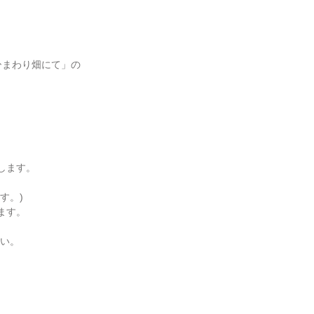
ひまわり畑にて」の
します。
す。)
ます。
さい。