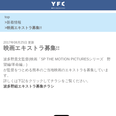
top
>
新着情報
>映画エキストラ募集!!
2017年08月25日 更新
映画エキストラ募集!!
波多野貴文監督(映画「SP THE MOTION PICTURESシリーズ 野
望編/革命編」)
が監督をつとめる熊本のご当地映画のエキストラを募集していま
す。
詳しくは下記をクリックしてチラシをご覧ください。
波多野組エキストラ募集チラシ