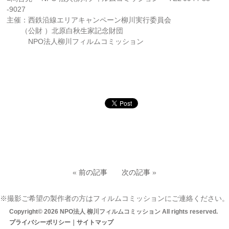
-9027
主催：西鉄沿線エリアキャンペーン柳川実行委員会
（公財 ）北原白秋生家記念財団
NPO法人柳川フィルムコミッション
«
前の記事
次の記事
»
※撮影ご希望の製作者の方はフィルムコミッションにご連絡ください。
Copyright© 2026 NPO法人 柳川フィルムコミッション All rights reserved.
プライバシーポリシー
｜
サイトマップ