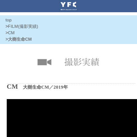
top
>
FILM(撮影実績)
>
CM
>大樹生命CM
CM
大樹生命CM
／
2019年