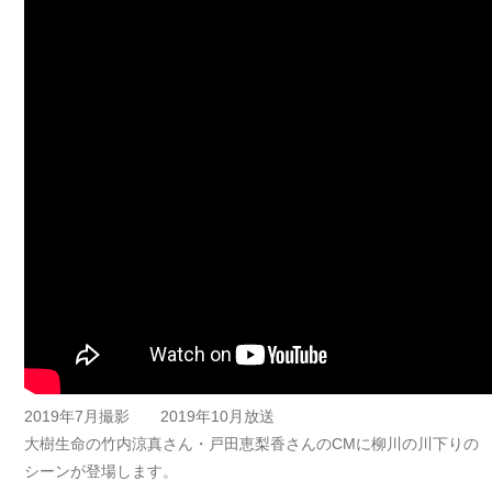
2019年7月撮影 2019年10月放送
大樹生命の竹内涼真さん・戸田恵梨香さんのCMに柳川の川下りの
シーンが登場します。