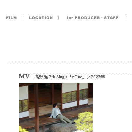
MV
高野洸 7th Single「zOne」
／
2023年