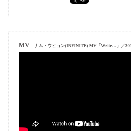
MV
ナム・ウヒョン(INFINITE) MV「Write…」
／
20