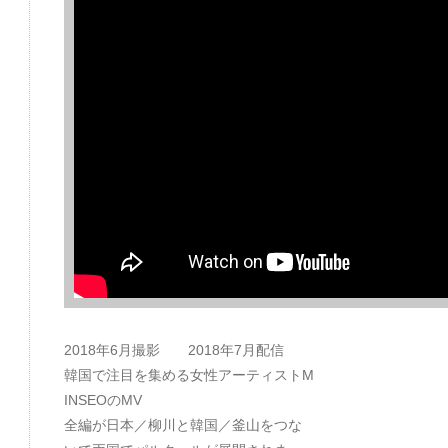
2018年6月撮影 2018年7月配信
韓国で注目を集める女性アーティストM
INSEOのMV
全編が日本／柳川と韓国／釜山をつな