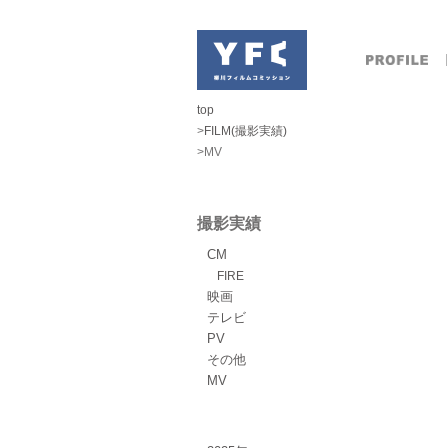
top
>
FILM(撮影実績)
>
MV
撮影実績
CM
FIRE
映画
テレビ
PV
その他
MV