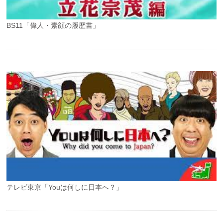
BS11「偉人・素顔の履歴書」
テレビ東京「Youは何しに日本へ？」