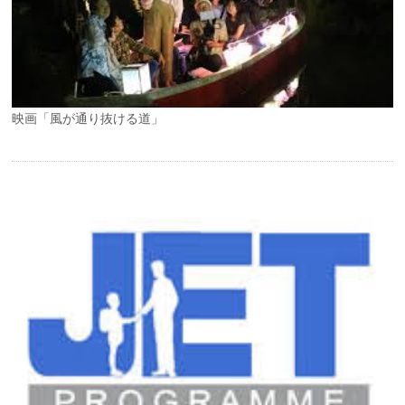
映画「風が通り抜ける道」