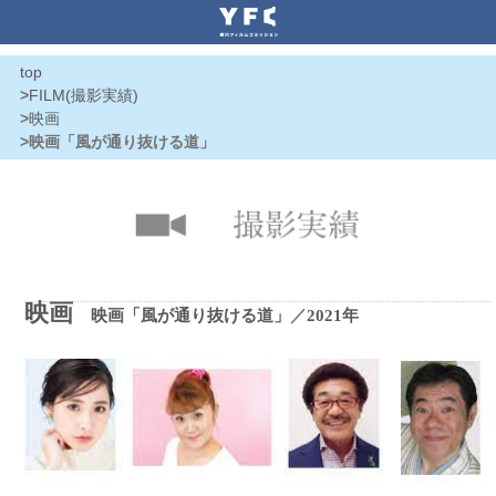
top
>
FILM(撮影実績)
>
映画
>映画「風が通り抜ける道」
映画
映画「風が通り抜ける道」
／
2021年