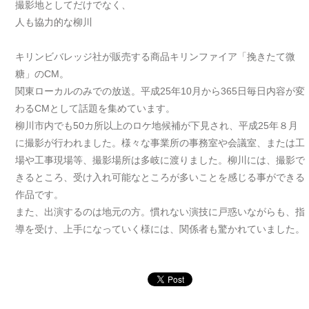
撮影地としてだけでなく、
人も協力的な柳川
キリンビバレッジ社が販売する商品キリンファイア「挽きたて微
糖」のCM。
関東ローカルのみでの放送。平成25年10月から365日毎日内容が変
わるCMとして話題を集めています。
柳川市内でも50カ所以上のロケ地候補が下見され、平成25年８月
に撮影が行われました。様々な事業所の事務室や会議室、または工
場や工事現場等、撮影場所は多岐に渡りました。柳川には、撮影で
きるところ、受け入れ可能なところが多いことを感じる事ができる
作品です。
また、出演するのは地元の方。慣れない演技に戸惑いながらも、指
導を受け、上手になっていく様には、関係者も驚かれていました。