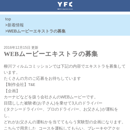
top
>
新着情報
>WEBムービーエキストラの募集
2016年12月15日 更新
WEBムービーエキストラの募集
柳川フィルムコミッションでは下記の内容でエキストラを募集して
います。
たくさんの方のご応募をお待ちしています
【制作会社】T&E
【企画】
カーナビなどを扱う会社さんのWEBムービーです。
目隠しした被験者(お子さん)を乗せて3人のドライバー
(タクシードライバー、プロのドライバー、お父さん)が運転を
し、
どれがお父さんの運転かを当ててもらう実験型の企画になります。
こちらで用意した コースを運転してもらい、ブレーキやアクセ