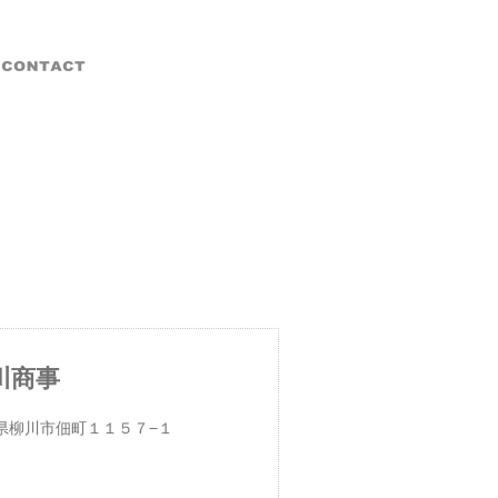
川商事
県柳川市佃町１１５７−１