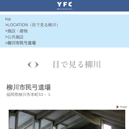
top
>
LOCATION（目で見る柳川）
>
施設・建物
>
公共施設
>柳川市民弓道場
柳川市民弓道場
福岡県柳川市本町53－１