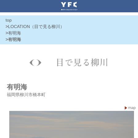
top
>
LOCATION（目で見る柳川）
>
有明海
>有明海
有明海
福岡県柳川市橋本町